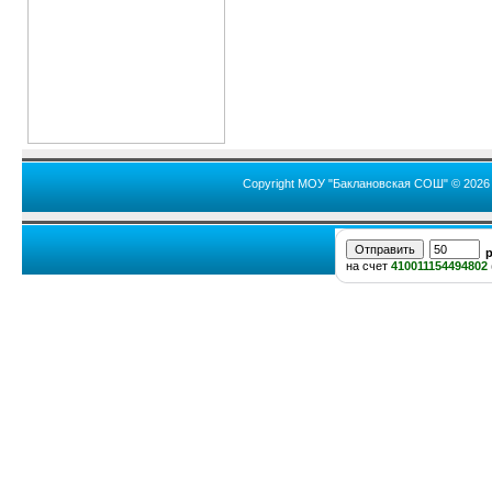
Copyright МОУ "Баклановская СОШ" © 2026
на счет
410011154494802