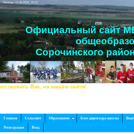
Пятница, 07.08.2026, 18:12
Официальный сайт МБ
общеобразо
Сорочинского район
вать Вас, на нашем сайте!
Главная
Сельсовет
Образование
Блог директора школы
Вып
Регистрация
Вход