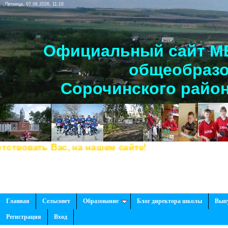
Пятница, 07.08.2026, 11:16
Официальный сайт МБ
общеобразо
Сорочинского район
вать Вас, на нашем сайте!
Главная
Сельсовет
Образование
Блог директора школы
Вып
Регистрация
Вход