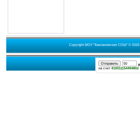
Copyright МОУ "Баклановская СОШ" © 2026
на счет
410011154494802