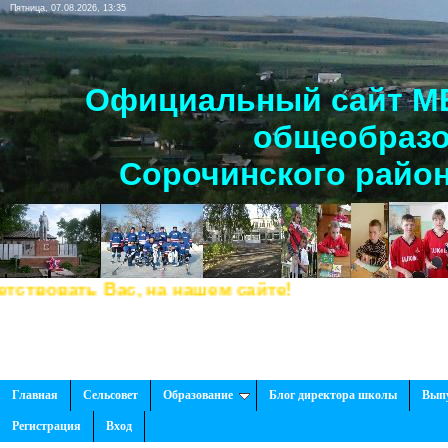
Пятница, 07.08.2026, 13:35
Официальный сайт МБ
общеобразо
Сорочинского район
овать Вас, на нашем сайте!
Главная
Сельсовет
Образование
Блог директора школы
Вып
Регистрация
Вход