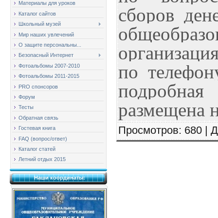
Материалы для уроков
сборов ден
Каталог сайтов
Школьный музей
общеобразо
Мир наших увлечений
О защите персональны...
организаци
Безопасный Интернет
по телефон
Фотоальбомы 2007-2010
Фотоальбомы 2011-2015
подробна
PRO спонсоров
Форум
размещена 
Тесты
Обратная связь
Просмотров
: 680 |
Д
Гостевая книга
FAQ (вопрос/ответ)
Каталог статей
Летний отдых 2015
Наши координаты: