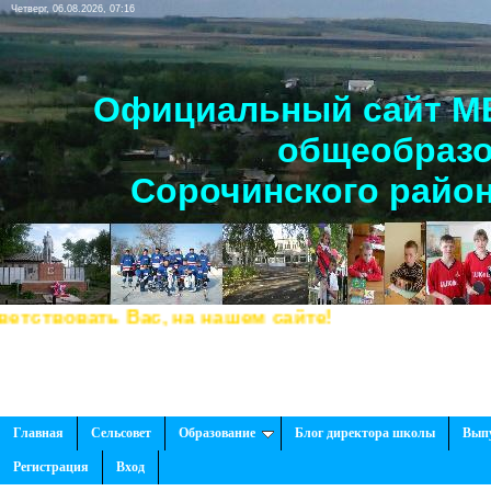
Четверг, 06.08.2026, 07:16
Официальный сайт МБ
общеобразо
Сорочинского район
ствовать Вас, на нашем сайте!
Главная
Сельсовет
Образование
Блог директора школы
Вып
Регистрация
Вход