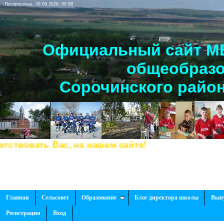
Воскресенье, 09.08.2026, 00:58
Официальный сайт МБ
общеобразо
Сорочинского район
овать Вас, на нашем сайте!
Главная
Сельсовет
Образование
Блог директора школы
Вып
Регистрация
Вход