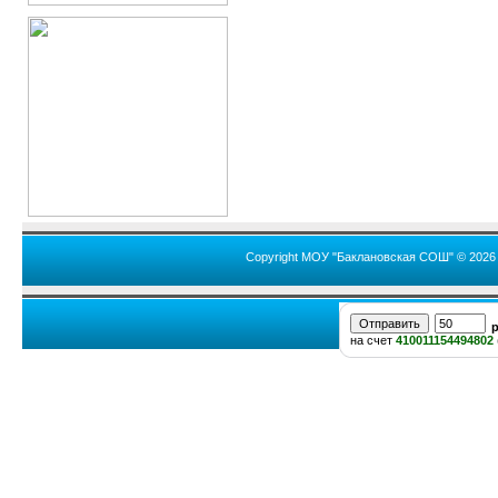
Copyright МОУ "Баклановская СОШ" © 2026
на счет
410011154494802