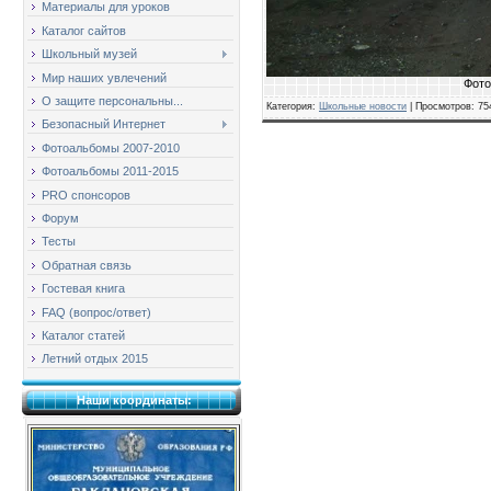
Материалы для уроков
Каталог сайтов
Школьный музей
Мир наших увлечений
Фото
О защите персональны...
Категория
:
Школьные новости
|
Просмотров
: 75
Безопасный Интернет
Фотоальбомы 2007-2010
Фотоальбомы 2011-2015
PRO спонсоров
Форум
Тесты
Обратная связь
Гостевая книга
FAQ (вопрос/ответ)
Каталог статей
Летний отдых 2015
Наши координаты: