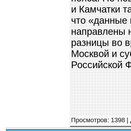
и Камчатки т
что «данные
направлены 
разницы во 
Москвой и с
Российской 
Подробнее:
http://news.mail.ru/
Просмотров
: 1398 |