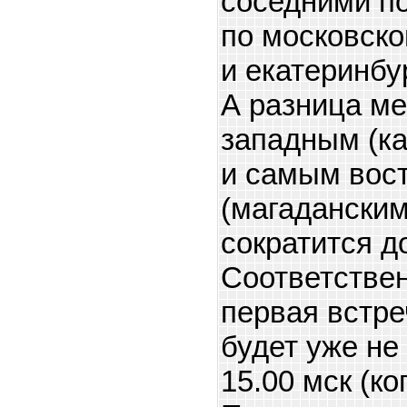
соседними п
по московск
и екатеринбу
А разница м
западным (к
и самым вос
(магадански
сократится д
Соответствен
первая встре
будет уже не
15.00 мск (ко