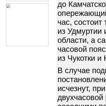
до Камчатско
опережающий
час, состоит 
из Удмуртии 
области, а с
часовой пояс
из Чукотки и 
В случае по
постановлени
исчезнут, пр
двухчасовой