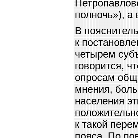
Петропавлов
полночь»), а 
В пояснитель
к постановле
четырем суб
говорится, чт
опросам общ
мнения, бол
населения эт
положительн
к такой пере
пояса. По по