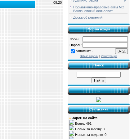
Администрация
09:20
Нормативно-правовые акты МО
Баклановский сельсовет
Доска объявлений
Форма входа
Логин:
Пароль:
запомнить
Забыл пароль
|
Регистрация
Поиск
...
Статистика
Зарег. на сайте
»
Всего: 491
Новых за месяц: 0
Новых за неделю: 0