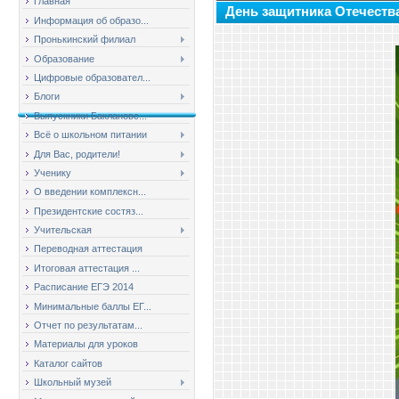
Главная
День защитника Отечеств
Информация об образо...
Пронькинский филиал
Образование
Цифровые образовател...
Блоги
Выпускники Баклановс...
Всё о школьном питании
Для Вас, родители!
Ученику
О введении комплексн...
Президентские состяз...
Учительская
Переводная аттестация
Итоговая аттестация ...
Расписание ЕГЭ 2014
Минимальные баллы ЕГ...
Отчет по результатам...
Материалы для уроков
Каталог сайтов
Школьный музей