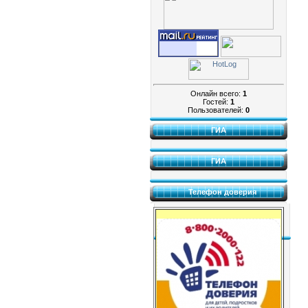
Онлайн всего:
1
Гостей:
1
Пользователей:
0
ГИА
ГИА
Телефон доверия