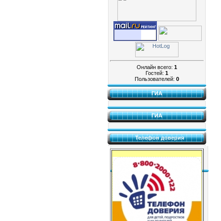
Онлайн всего:
1
Гостей:
1
Пользователей:
0
ГИА
ГИА
Телефон доверия