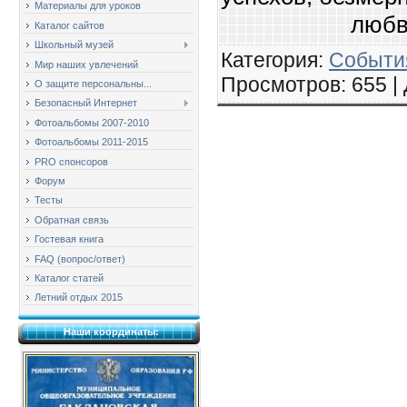
Материалы для уроков
любв
Каталог сайтов
Школьный музей
Категория
:
События
Мир наших увлечений
Просмотров
: 655 |
О защите персональны...
Безопасный Интернет
Фотоальбомы 2007-2010
Фотоальбомы 2011-2015
PRO спонсоров
Форум
Тесты
Обратная связь
Гостевая книга
FAQ (вопрос/ответ)
Каталог статей
Летний отдых 2015
Наши координаты: