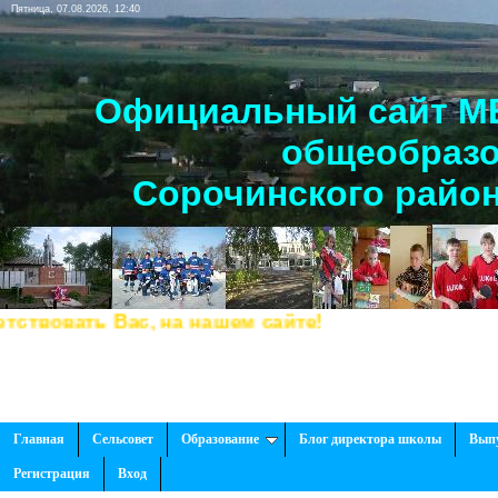
Пятница, 07.08.2026, 12:40
Официальный сайт МБ
общеобразо
Сорочинского район
овать Вас, на нашем сайте!
Главная
Сельсовет
Образование
Блог директора школы
Вып
Регистрация
Вход