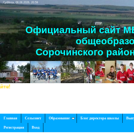
Суббота, 08.08.2026, 20:59
Официальный сайт МБ
общеобразо
Сорочинского район
Главная
Сельсовет
Образование
Блог директора школы
Вып
Регистрация
Вход