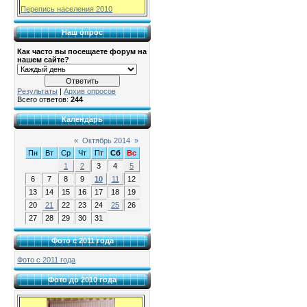
Перепись населения 2010
Наш опрос
Как часто вы посещаете форум на
нашем сайте?
Результаты
|
Архив опросов
Всего ответов:
244
Календарь
«
Октябрь 2014
»
Пн
Вт
Ср
Чт
Пт
Сб
Вс
1
2
3
4
5
6
7
8
9
10
11
12
13
14
15
16
17
18
19
20
21
22
23
24
25
26
27
28
29
30
31
Фото с 2011 года
Фото с 2011 года
Фото до 2010 года