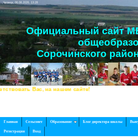
Четверг, 06.08.2026, 13:28
Официальный сайт МБ
общеобразо
Сорочинского район
овать Вас, на нашем сайте!
Главная
Сельсовет
Образование
Блог директора школы
Вып
Регистрация
Вход