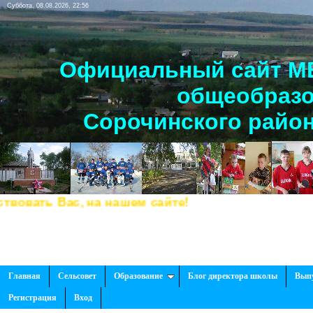
Суббота, 08.08.2026, 22:56
Официальный сайт МБ
общеобразо
Сорочинского район
ть Вас, на нашем сайте!
Главная
Сельсовет
Образование
Блог директора школы
Вып
Регистрация
Вход