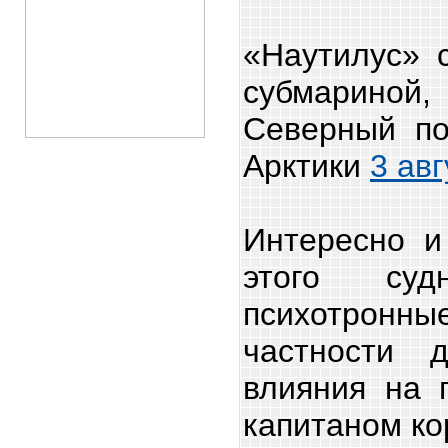
«Наутилус» 
субмариной
Северный п
Арктики
3 авг
Интересно и
этого суд
психотронн
частности 
влияния на 
капитаном ко