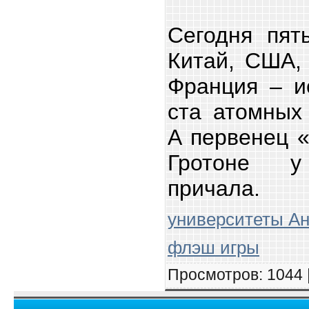
Сегодня пят
Китай, США,
Франция – и
ста атомных
А первенец «
Гротоне у
причала.
университеты Ан
флэш игры
Просмотров
: 1044 