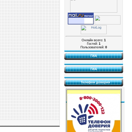
Онлайн всего:
1
Гостей:
1
Пользователей:
0
ГИА
ГИА
Телефон доверия