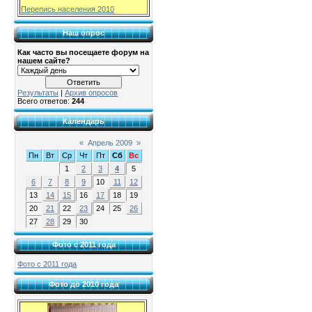
Перепись населения 2010
Наш опрос
Как часто вы посещаете форум на
нашем сайте?
Результаты
|
Архив опросов
Всего ответов:
244
Календарь
«
Апрель 2009
»
Пн
Вт
Ср
Чт
Пт
Сб
Вс
1
2
3
4
5
6
7
8
9
10
11
12
13
14
15
16
17
18
19
20
21
22
23
24
25
26
27
28
29
30
Фото с 2011 года
Фото с 2011 года
Фото до 2010 года