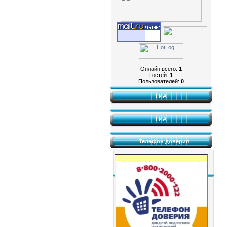
Онлайн всего:
1
Гостей:
1
Пользователей:
0
ГИА
ГИА
Телефон доверия