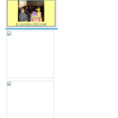
[
1 сентября 2008 года
]