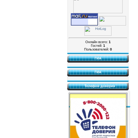
Онлайн всего:
1
Гостей:
1
Пользователей:
0
ГИА
ГИА
Телефон доверия