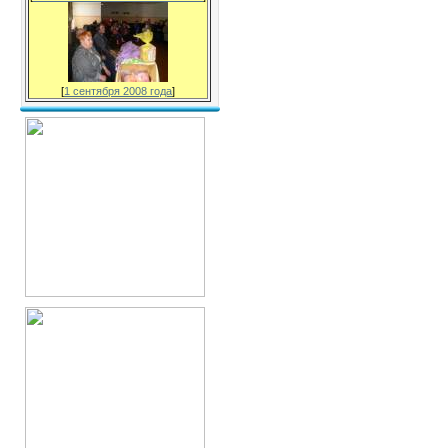
[
1 сентября 2008 года
]