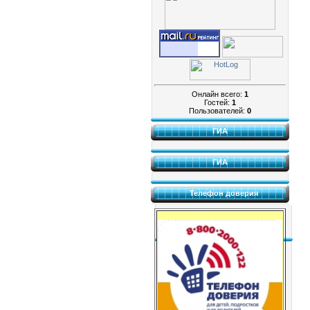
Онлайн всего:
1
Гостей:
1
Пользователей:
0
ГИА
ГИА
Телефон доверия