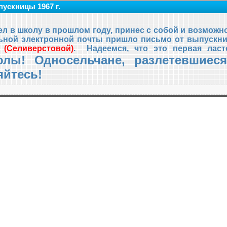
пускницы 1967 г.
л в школу в прошлом году, принес с собой и возможн
ольной электронной почты пришло письмо от выпуск
(Селиверстовой)
. Надеемся, что это первая ласт
олы! Односельчане, разлетевшиес
яйтесь!