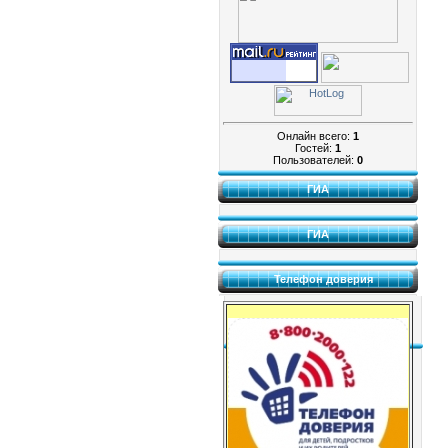
Онлайн всего:
1
Гостей:
1
Пользователей:
0
ГИА
ГИА
Телефон доверия