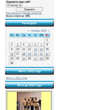
Оцените наш сайт
Результаты
|
Архив опросов
Всего ответов:
375
Календарь
«
Ноябрь 2009
»
Пн
Вт
Ср
Чт
Пт
Сб
Вс
1
2
3
4
5
6
7
8
9
10
11
12
13
14
15
16
17
18
19
20
21
22
23
24
25
26
27
28
29
30
Фото с 2011 года
Фото с 2011 года
Фото до 2010 года