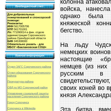
колонна атакова
Внебюджетный счет:
войска, нанесл
однако была 
Для добровольных
пожертвований и спонсорской
помощи:
княжеской кон
Реквизиты:
ИНН
5617005706
бегство.
КПП
561701001
Л/с
771090014 в фин. отделе
администрации Сорочинского
района Оренбургской области
БИК
045308000
На льду Чудск
Обязательно указать - для
МБОУ «Баклановская СОШ»
немецких воинов
Важная информация
настоящие «бр
немцев (из них 
Отдел ЗАГС Сорочинского района
русским в 
Отдел образования Сорочинского
района
свидетельствуют
Прокуратура района
своих коней во 
ОВД по МО Сорочинский район
князя Александра
Управление социальной защиты
населения Сорочинского района
Город Сорочинск
Эта битва, вме
Сорочинск в Wikipedia