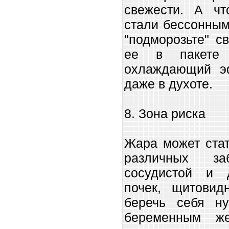
свежести. А ч
стали бессонным
"подморозьте" с
ее в пакете 
охлаждающий э
даже в духоте.
8. Зона риска
Жара может стат
различных заб
сосудистой и 
почек, щитовид
беречь себя н
беременным ж