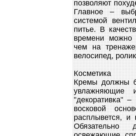
позволяют похуд
Главное – выб
системой венти
питье. В качест
времени можно 
чем на тренаже
велосипед, ролик
Косметика
Кремы должны б
увлажняющие и
"декоративка" –
восковой осно
расплывется, и 
Обязательно 
освежающие спр