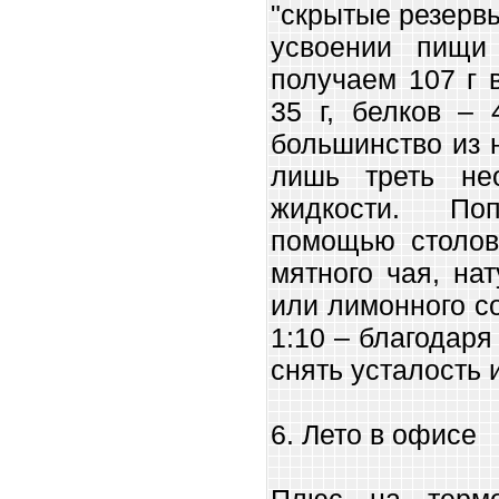
"скрытые резервы
усвоении пищи
получаем 107 г 
35 г, белков – 
большинство из 
лишь треть нео
жидкости. По
помощью столов
мятного чая, на
или лимонного с
1:10 – благодар
снять усталость 
6. Лето в офисе