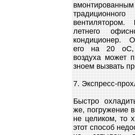
вмонтиров
традиционн
вентилятором.
летнего офисн
кондиционер. О
его на 20 оС,
воздуха может п
зноем вызвать пр
7. Экспресс-про
Быстро охладить
же, погружение 
не целиком, то х
этот способ нед