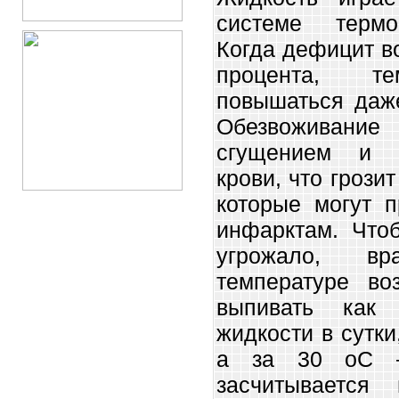
системе термо
Когда дефицит в
процента, те
повышаться даже
Обезвоживан
сгущением и п
крови, что грози
которые могут п
инфарктам. Что
угрожало, в
температуре в
выпивать как
жидкости в сутки
а за 30 оС –
засчитывается