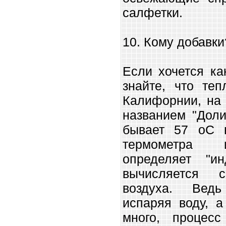
салфетки.
10. Кому добавк
Если хочется ка
знайте, что те
Калифорнии, на 
названием "Доли
бывает 57 оС 
термометра и
определяет "и
вычисляется 
воздуха. Ведь
испаряя воду, а
много, процес