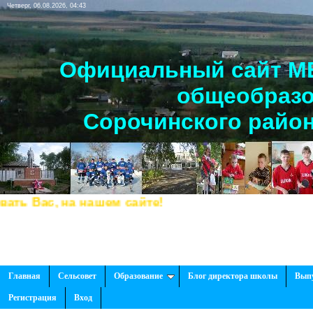
Четверг, 06.08.2026, 04:43
Официальный сайт МБ
общеобразо
Сорочинского район
, на нашем сайте!
Главная
Сельсовет
Образование
Блог директора школы
Вып
Регистрация
Вход