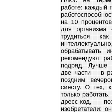
Плюс на термо
работе: каждый 
работоспособно
на 10 процентов
для организма 
трудиться ка
интеллектуальн
обрабатывать 
рекомендуют ра
подряд. Лучше 
две части – в р
поздним вечеро
сиесту. О тех, 
только работать,
дресс-код, по
изобретатели: о