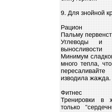
9. Для знойной к
Рацион
Пальму первенст
Углеводы и в
выносливости 
Минимум сладког
много тепла, чт
пересаливайт
изводила жажда
Фитнес
Тренировки в 
только "сердеч