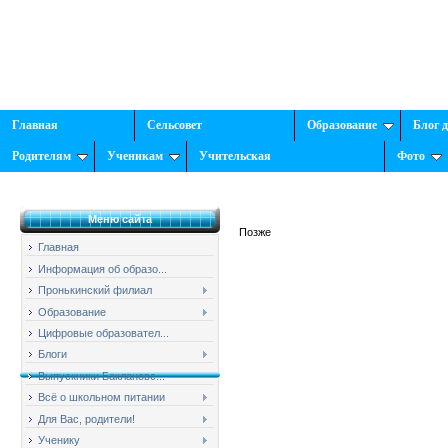
Главная
Сельсовет
Образование
Блог 
Родителям
Ученикам
Учительская
Фото
Меню сайта
Позже
Главная
Информация об образо...
Пронькинский филиал
Образование
Цифровые образовател...
Блоги
Выпускники Баклановс...
Всё о школьном питании
Для Вас, родители!
Ученику