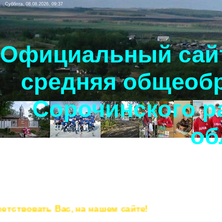
Суббота, 08.08.2026, 09:37
Официальный сайт
средняя общеоб
Сорочинского р
об
твовать Вас, на нашем сайте!