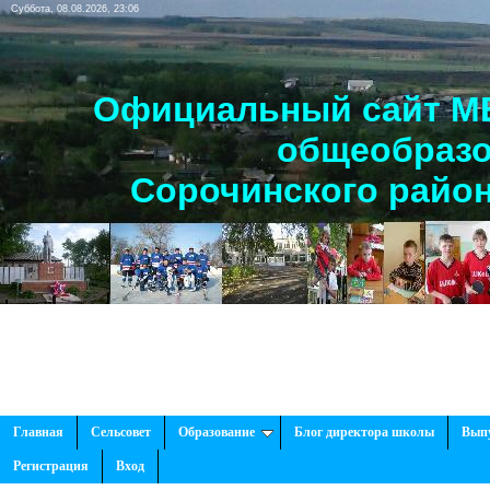
Суббота, 08.08.2026, 23:06
Официальный сайт МБ
общеобразо
Сорочинского район
Главная
Сельсовет
Образование
Блог директора школы
Вып
Регистрация
Вход