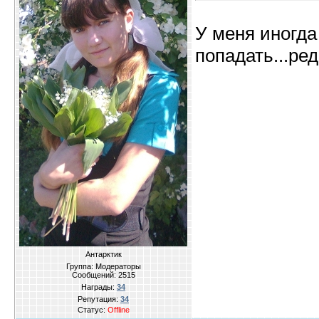
У меня иногда
попадать...ре
Антарктик
Группа: Модераторы
Сообщений:
2515
Награды:
34
Репутация:
34
Статус:
Offline