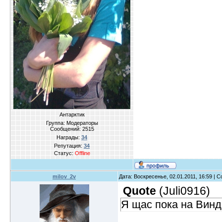
Антарктик
Группа: Модераторы
Сообщений:
2515
Награды:
34
Репутация:
34
Статус:
Offline
milov_2v
Дата: Воскресенье, 02.01.2011, 16:59 |
Quote
(
Juli0916
)
Я щас пока на Винд