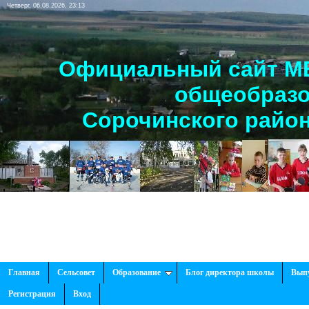
Четверг, 06.08.2026, 23:13
Официальный сайт МБ
общеобразо
Сорочинского район
Главная
Сельсовет
Образование
Блог директора школы
Вып
Регистрация
Вход