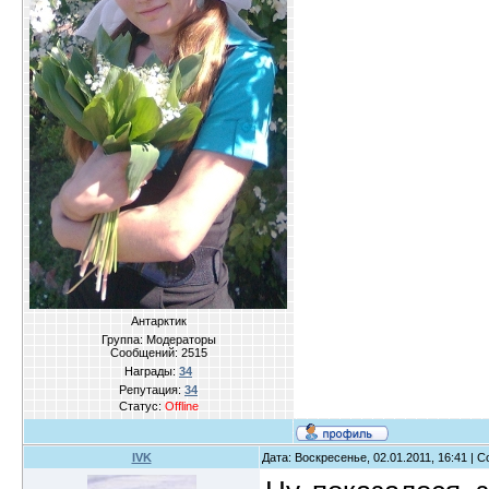
Антарктик
Группа: Модераторы
Сообщений:
2515
Награды:
34
Репутация:
34
Статус:
Offline
IVK
Дата: Воскресенье, 02.01.2011, 16:41 |