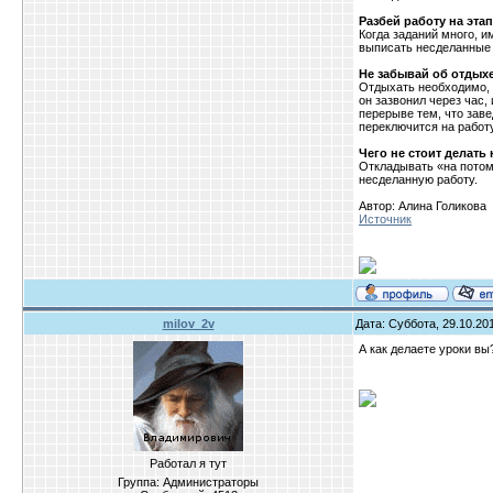
Разбей работу на эта
Когда заданий много, 
выписать несделанные 
Не забывай об отдых
Отдыхать необходимо, н
он зазвонил через час,
перерыве тем, что заве
переключится на работ
Чего не стоит делать
Откладывать «на потом»
несделанную работу.
Автор: Алина Голикова
Источник
milov_2v
Дата: Суббота, 29.10.20
А как делаете уроки вы
Работал я тут
Группа: Администраторы