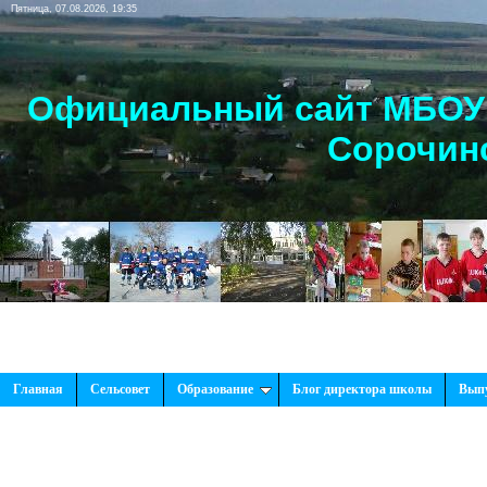
Пятница, 07.08.2026, 19:35
Официальный сайт МБОУ 
Сорочинс
Главная
Сельсовет
Образование
Блог директора школы
Вып