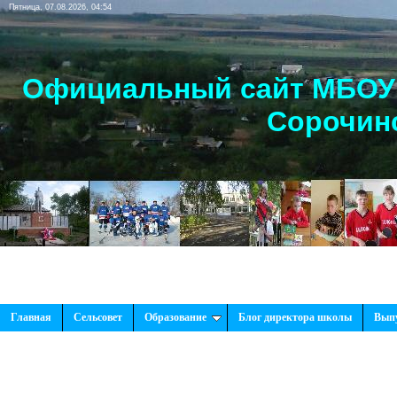
Пятница, 07.08.2026, 04:54
Официальный сайт МБОУ 
Сорочинс
Главная
Сельсовет
Образование
Блог директора школы
Вып