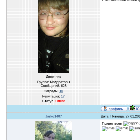
Двоечник
Группа: Модераторы
Сообщений:
628
Награды:
10
Репутация:
17
Статус:
Offline
Jarko1407
Дата: Пятница, 27.01.20
Привет всем