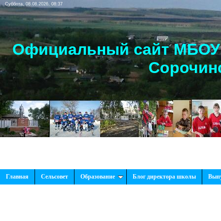
Суббота, 08.08.2026, 08:37
Официальный сайт МБОУ 
Сорочинс
Главная
Сельсовет
Образование
Блог директора школы
Вып