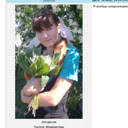
Juli0916
Дата: Четверг, 14.04.20
Я вообще шпаргалками н
Антарктик
Группа: Модераторы