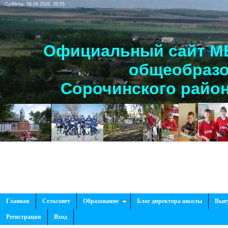
Суббота, 08.08.2026, 20:55
Официальный сайт МБ
общеобразо
Сорочинского район
Главная
Сельсовет
Образование
Блог директора школы
Вып
Регистрация
Вход