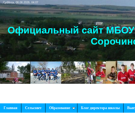
Суббота, 08.08.2026, 04:07
Официальный сайт МБОУ 
Сорочинс
Главная
Сельсовет
Образование
Блог директора школы
Вып