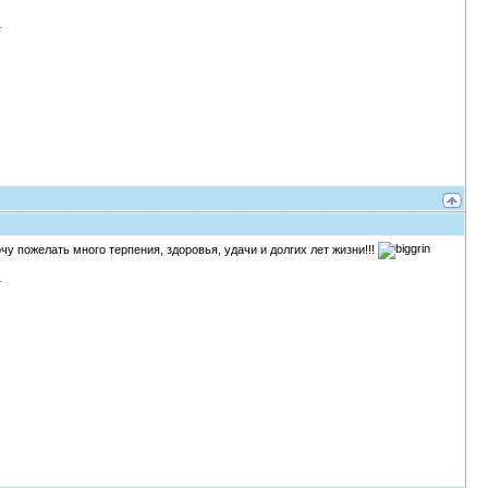
у пожелать много терпения, здоровья, удачи и долгих лет жизни!!!