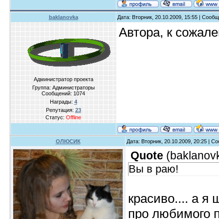
baklanovka
Дата: Вторник, 20.10.2009, 15:55 | Сооб
Автора, к сожале
Администратор проекта
Группа: Администраторы
Сообщений:
1074
Награды:
4
Репутация:
23
Статус:
Offline
ОЛЮСИК
Дата: Вторник, 20.10.2009, 20:25 | 
Quote
(
baklanov
Вы в раю!
красиво.... а 
про любимого по