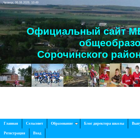
Четверг, 06.08.2026, 10:49
Официальный сайт МБ
общеобразо
Сорочинского район
Главная
Сельсовет
Образование
Блог директора школы
Вып
Регистрация
Вход