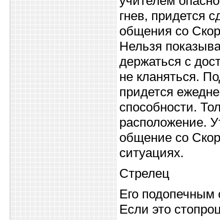
учителем опасно
гнев, придется сд
общения со Ско
Нельзя показыва
держаться с дос
не кланяться. П
придется ежедне
способности. То
расположение. У
общение со Скор
ситуациях.
Стрелец
Его подопечным с
Если это стопро