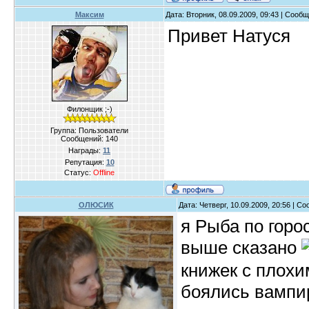
Максим
Дата: Вторник, 08.09.2009, 09:43 | Сооб
Привет Натуся
Филонщик ;-)
Группа: Пользователи
Сообщений:
140
Награды:
11
Репутация:
10
Статус:
Offline
ОЛЮСИК
Дата: Четверг, 10.09.2009, 20:56 | 
я Рыба по горо
выше сказано
книжек с плохи
боялись вампи