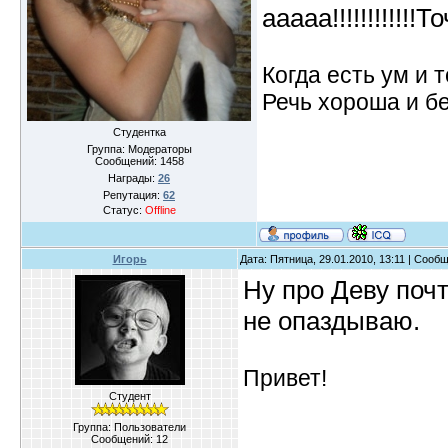
ааааа!!!!!!!!!!!!Т
Когда есть ум и т
Речь хороша и бе
Студентка
Группа: Модераторы
Сообщений:
1458
Награды:
26
Репутация:
62
Статус:
Offline
Игорь
Дата: Пятница, 29.01.2010, 13:11 | Сооб
Ну про Деву поч
не опаздываю.
Привет!
Студент
Группа: Пользователи
Сообщений:
12