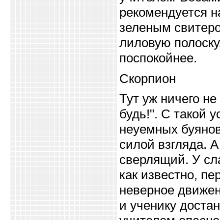
рекомендуется н
зеленым свитеро
лиловую полоску
поспокойнее.
Скорпион
Тут уж ничего не
будь!". С такой
неуемных буяно
силой взгляда. А
сверлящий. У сл
как известно, пе
неверное движени
и ученику достан