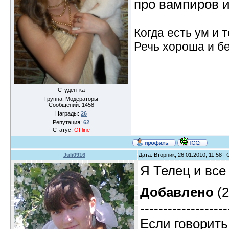
про вампиров и
Когда есть ум и т
Речь хороша и бе
Студентка
Группа: Модераторы
Сообщений:
1458
Награды:
26
Репутация:
62
Статус:
Offline
Juli0916
Дата: Вторник, 26.01.2010, 11:58 
Я Телец и все
Добавлено
(2
-------------------
Если говорить