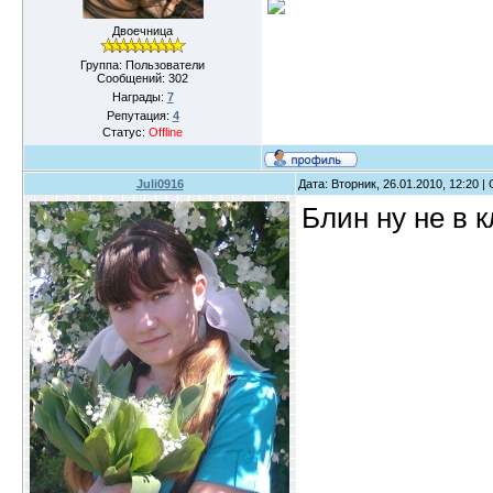
Двоечница
Группа: Пользователи
Сообщений:
302
Награды:
7
Репутация:
4
Статус:
Offline
Juli0916
Дата: Вторник, 26.01.2010, 12:20 
Блин ну не в к