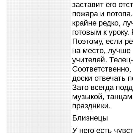
заставит его отс
пожара и потопа
крайне редко, лу
готовым к уроку.
Поэтому, если р
на место, лучше
учителей. Телец
Соответственно, 
доски отвечать п
Зато всегда под
музыкой, танцам
праздники.
Близнецы
У него есть чувс