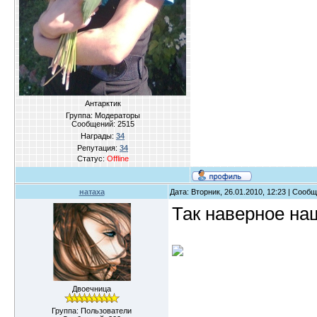
Антарктик
Группа: Модераторы
Сообщений:
2515
Награды:
34
Репутация:
34
Статус:
Offline
натаха
Дата: Вторник, 26.01.2010, 12:23 | Сооб
Так наверное на
Двоечница
Группа: Пользователи