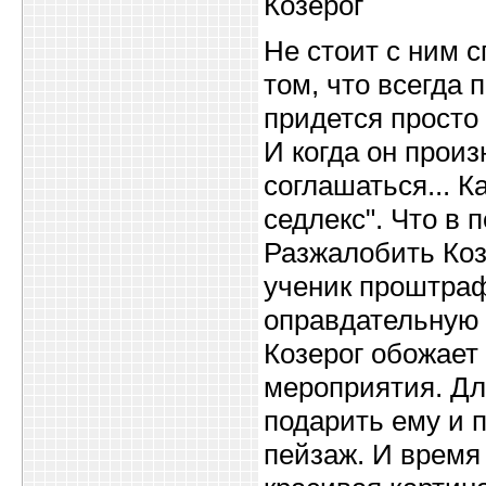
Козерог
Не стоит с ним с
том, что всегда 
придется просто 
И когда он произ
соглашаться... К
седлекс". Что в п
Разжалобить Коз
ученик проштраф
оправдательную 
Козерог обожает
мероприятия. Дл
подарить ему и 
пейзаж. И время