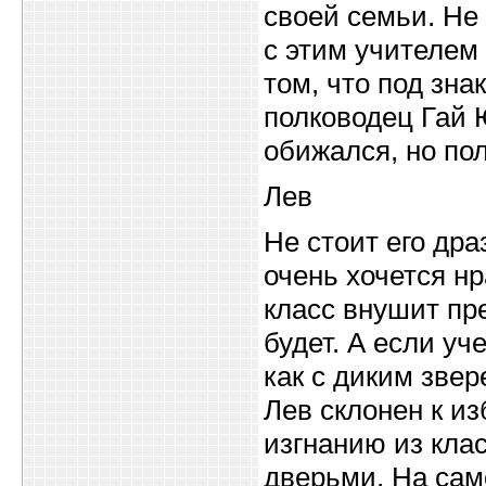
своей семьи. Не 
с этим учителем
том, что под зн
полководец Гай 
обижался, но по
Лев
Не стоит его дра
очень хочется н
класс внушит пре
будет. А если уч
как с диким звер
Лев склонен к и
изгнанию из кла
дверьми. На сам