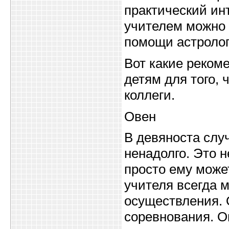
практический инт
учителем можно п
помощи астролог
Вот какие реком
детям для того,
коллеги.
Овен
В девяноста случ
ненадолго. Это н
просто ему может
учителя всегда 
осуществления. 
соревнования. О