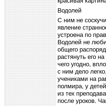
красивая картина
Водолей
С ним не соскуч
явление странно
устроена по пра
Водолей не люби
общего распоряд
растянуть его на
чего угодно, впл
с ним дело легко
учениками на ра
полмира, у детей
из тех преподав
после уроков. Ча