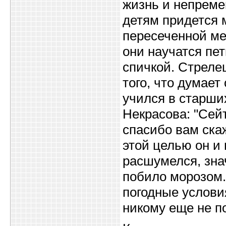
жизнь и непремен
детям придется 
пересеченной мес
они научатся пет
спичкой. Стрелец
того, что думает
учился в старших
Некрасова: "Сейт
спасибо вам ска
этой целью он и 
расшумелся, зна
побило морозом.
погодные условия
никому еще не п