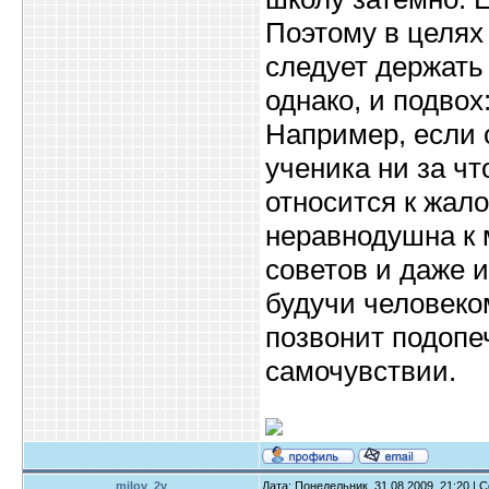
Поэтому в целях
следует держать 
однако, и подвох
Например, если о
ученика ни за чт
относится к жало
неравнодушна к 
советов и даже и
будучи человеко
позвонит подопе
самочувствии.
milov_2v
Дата: Понедельник, 31.08.2009, 21:20 |