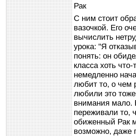
Рак
С ним стоит обр
вазочкой. Его оч
вычислить нетру
урока: "Я отказ
понять: он обиде
класса хоть что-
немедленно нача
любит то, о чем 
любили это тоже
внимания мало. 
переживали то, ч
обиженный Рак 
возможно, даже п