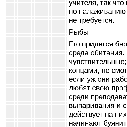
учителя, так чт
по налаживанию
не требуется.
Рыбы
Его придется бе
среда обитания.
чувствительные;
концами, не смо
если уж они рабо
любят свою про
среди преподава
выпаривания и с
действует на ни
начинают буянит