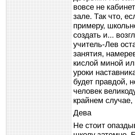
вовсе не кабинет
зале. Так что, е
примеру, школьно
создать и... воз
учитель-Лев ост
занятия, намерев
кислой миной или
уроки наставника
будет правдой, н
человек великод
крайнем случае, 
Дева
Не стоит опазды
школу затемно. 