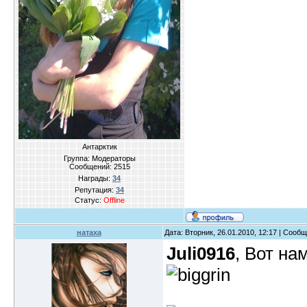
Антарктик
Группа: Модераторы
Сообщений:
2515
Награды:
34
Репутация:
34
Статус:
Offline
натаха
Дата: Вторник, 26.01.2010, 12:17 | Сооб
Juli0916
, Вот на