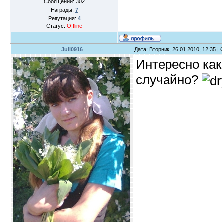
Сообщений:
302
Награды:
7
Репутация:
4
Статус:
Offline
Juli0916
Дата: Вторник, 26.01.2010, 12:35 
Интересно как 
случайно?