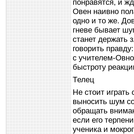
понравятся, и жд
Овен наивно пола
одно и то же. До
гневе бывает шу
станет держать з
говорить правду:
с учителем-Овно
быстроту реакци
Телец
Не стоит играть 
выносить шум со
обращать вниман
если его терпени
ученика и мокрог