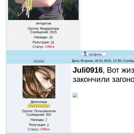
Антарктик
Группа: Модераторы
Сообщений:
2515
Награды:
34
Репутация:
34
Статус:
Offline
натаха
Дата: Вторник, 26.01.2010, 12:38 | Сооб
Juli0916
, Вот жи
закончили загоно
Двоечница
Группа: Пользователи
Сообщений:
302
Награды:
7
Репутация:
4
Статус:
Offline