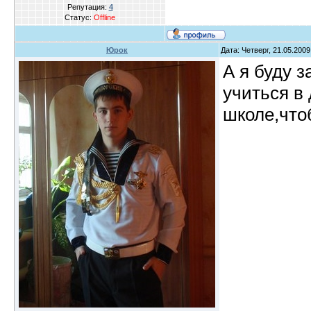
Репутация:
4
Статус:
Offline
Юрок
Дата: Четверг, 21.05.200
А я буду з
учиться в
школе,что