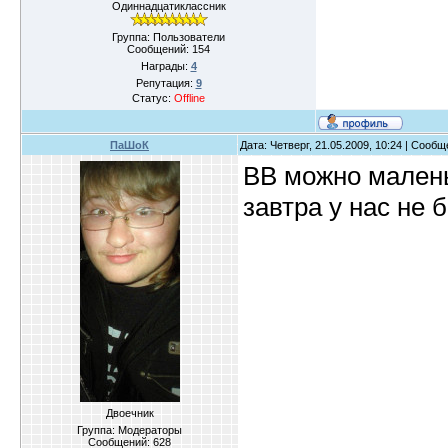
Одиннадцатиклассник
Группа: Пользователи
Сообщений:
154
Награды:
4
Репутация:
9
Статус:
Offline
ПаШоК
Дата: Четверг, 21.05.2009, 10:24 | Сооб
ВВ можно малень
завтра у нас не 
Двоечник
Группа: Модераторы
Сообщений:
628