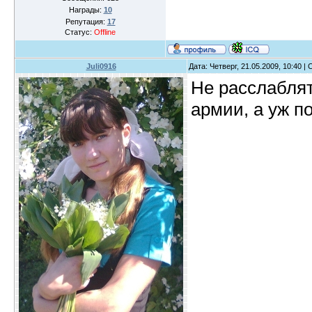
Награды:
10
Репутация:
17
Статус:
Offline
Juli0916
Дата: Четверг, 21.05.2009, 10:40 
Не расслаблят
армии, а уж п