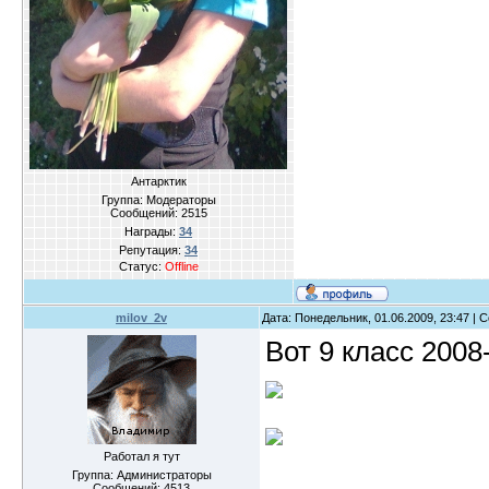
Антарктик
Группа: Модераторы
Сообщений:
2515
Награды:
34
Репутация:
34
Статус:
Offline
milov_2v
Дата: Понедельник, 01.06.2009, 23:47 |
Вот 9 класс 2008
Работал я тут
Группа: Администраторы
Сообщений:
4513