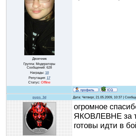
Двоечник
Группа: Модераторы
Сообщений:
628
Награды:
10
Репутация:
17
Статус:
Offline
pups_3d
Дата: Четверг, 21.05.2009, 10:37 | Сооб
огромное спас
ЯКОВЛЕВНЕ за то
готовы идти в б