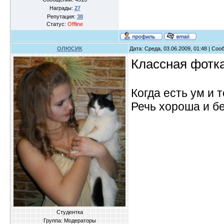
Награды:
27
Репутация:
38
Статус:
Offline
ОЛЮСИК
Дата: Среда, 03.06.2009, 01:48 | Со
Классная фотка
Когда есть ум и т
Речь хороша и бе
Студентка
Группа: Модераторы