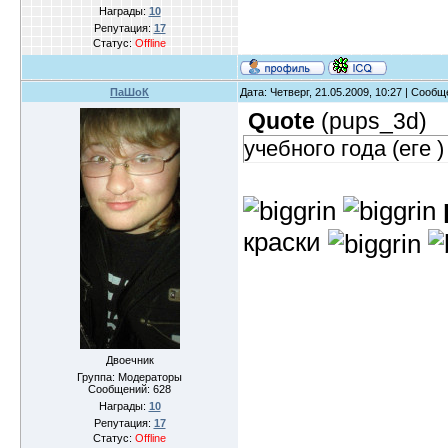
Награды:
10
Репутация:
17
Статус:
Offline
ПаШоК
Дата: Четверг, 21.05.2009, 10:27 | Сооб
Quote
(
pups_3d
)
учебного года (еге 
краски
Двоечник
Группа: Модераторы
Сообщений:
628
Награды:
10
Репутация:
17
Статус:
Offline