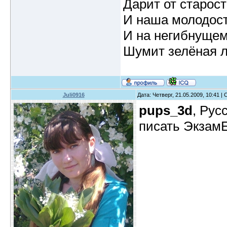
Дарит от старост
И наша молодост
И на негибнущем
Шумит зелёная л
Juli0916
Дата: Четверг, 21.05.2009, 10:41 
pups_3d
, Рус
писать ЭкзамЕ