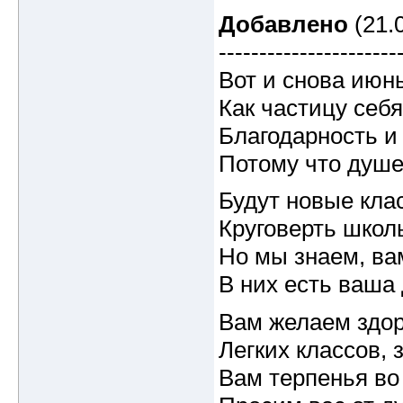
Добавлено
(21.0
----------------------
Вот и снова июнь
Как частицу себя
Благодарность и
Потому что душе
Будут новые кла
Круговерть школ
Но мы знаем, ва
В них есть ваша
Вам желаем здор
Легких классов, 
Вам терпенья во