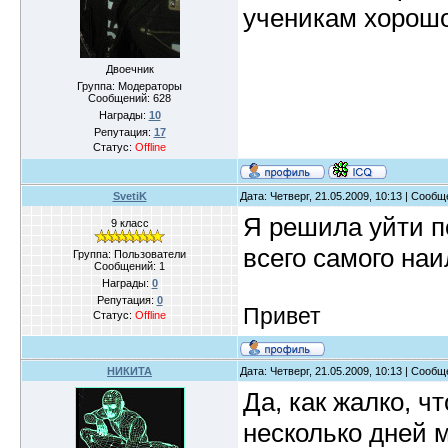
ученикам хорошо
Двоечник
Группа: Модераторы
Сообщений:
628
Награды:
10
Репутация:
17
Статус:
Offline
SvetiK
Дата: Четверг, 21.05.2009, 10:13 | Сооб
Я решила уйти п
9 класс
всего самого на
Группа: Пользователи
Сообщений:
1
Награды:
0
Репутация:
0
Привет
Статус:
Offline
НИКИТА
Дата: Четверг, 21.05.2009, 10:13 | Сооб
Да, как жалко, ч
несколько дней 