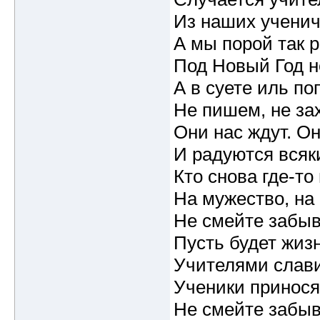
Из наших ученич
А мы порой так 
Под Новый Год н
А в суете иль по
Не пишем, не за
Они нас ждут. О
И радуются всяки
Кто снова где-т
На мужество, на 
Не смейте забыв
Пусть будет жиз
Учителями слави
Ученики принося
Не смейте забыв