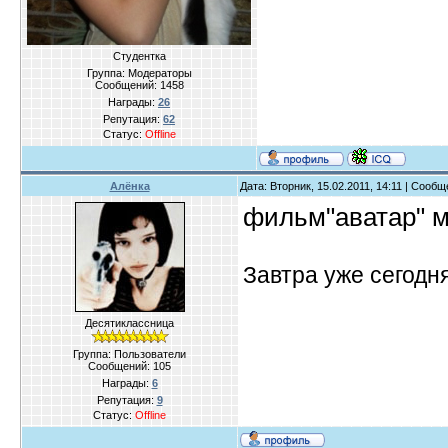
Студентка
Группа: Модераторы
Сообщений:
1458
Награды:
26
Репутация:
62
Статус:
Offline
Алёнка
Дата: Вторник, 15.02.2011, 14:11 | Сооб
фильм"аватар" ми
Завтра уже сегодн
Десятиклассница
Группа: Пользователи
Сообщений:
105
Награды:
6
Репутация:
9
Статус:
Offline