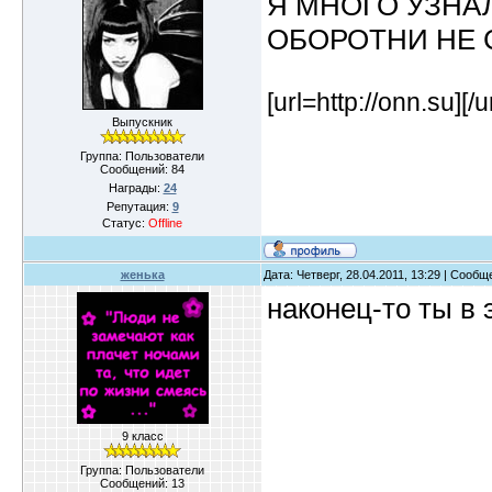
Я МНОГО УЗНАЛ
ОБОРОТНИ НЕ 
[url=http://onn.su]
[/u
Выпускник
Группа: Пользователи
Сообщений:
84
Награды:
24
Репутация:
9
Статус:
Offline
женька
Дата: Четверг, 28.04.2011, 13:29 | Сооб
наконец-то ты в
9 класс
Группа: Пользователи
Сообщений:
13