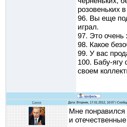
черненьких, бе
розовеньких в 
96. Вы еще по
играл.
97. Это очень 
98. Какое без
99. У вас про
100. Бабу-ягу
своем коллект
Санек
Дата: Вторник, 17.01.2012, 10:07 | Сооб
Мне понравился
и отечественные