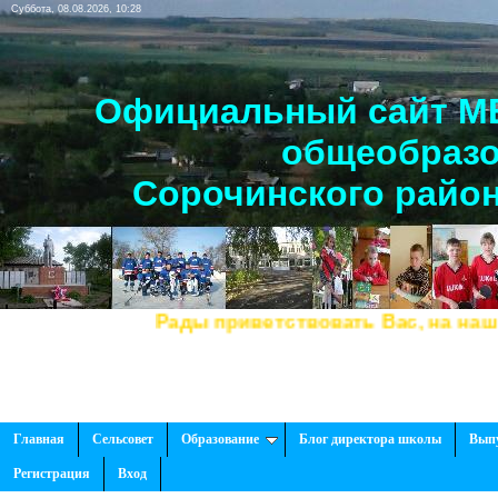
Суббота, 08.08.2026, 10:28
Официальный сайт МБ
общеобразо
Сорочинского район
Рады приветствовать Вас, на нашем сайт
Главная
Сельсовет
Образование
Блог директора школы
Вып
Регистрация
Вход