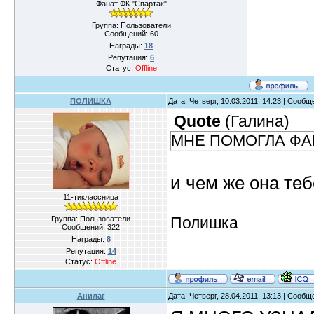
Фанат ФК "Спартак"
Группа: Пользователи
Сообщений:
60
Награды:
18
Репутация:
6
Статус:
Offline
ПОЛИШКА
Дата: Четверг, 10.03.2011, 14:23 | Сооб
Quote
(
Галина
)
МНЕ ПОМОГЛА ФАН
и чем же она те
11-тиклассница
Полишка
Группа: Пользователи
Сообщений:
322
Награды:
8
Репутация:
14
Статус:
Offline
Анилаг
Дата: Четверг, 28.04.2011, 13:13 | Сооб