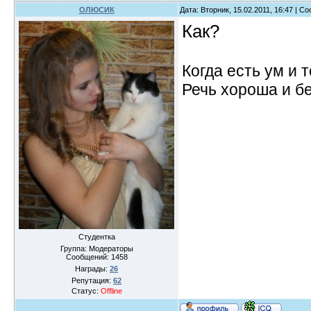
ОЛЮСИК
Дата: Вторник, 15.02.2011, 16:47 | 
Как?
Когда есть ум и т
Речь хороша и бе
Студентка
Группа: Модераторы
Сообщений:
1458
Награды:
26
Репутация:
62
Статус:
Offline