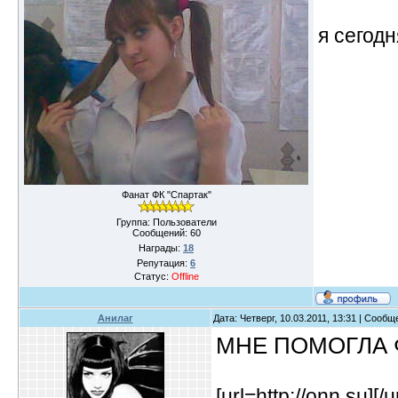
я сегодн
Фанат ФК "Спартак"
Группа: Пользователи
Сообщений:
60
Награды:
18
Репутация:
6
Статус:
Offline
Анилаг
Дата: Четверг, 10.03.2011, 13:31 | Сооб
МНЕ ПОМОГЛА Ф
[url=http://onn.su]
[/u