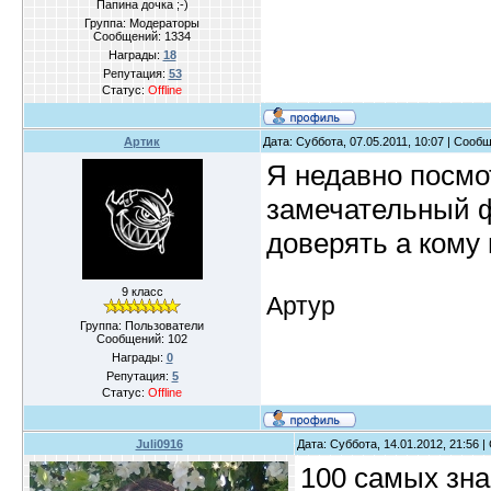
Папина дочка ;-)
Группа: Модераторы
Сообщений:
1334
Награды:
18
Репутация:
53
Статус:
Offline
Артик
Дата: Суббота, 07.05.2011, 10:07 | Сооб
Я недавно посмо
замечательный 
доверять а кому 
9 класс
Артур
Группа: Пользователи
Сообщений:
102
Награды:
0
Репутация:
5
Статус:
Offline
Juli0916
Дата: Суббота, 14.01.2012, 21:56 
100 самых зн