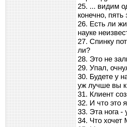
25. ... видим 
конечно, пять
26. Есть ли жи
науке неизвес
27. Спинку по
ли?
28. Это не зал
29. Упал, очну
30. Будете у н
уж лучше вы к
31. Клиент соз
32. И что это
33. Эта нога - 
34. Что хочет 