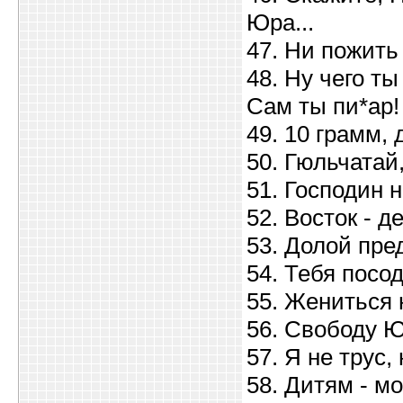
Юра...
47. Ни пожить
48. Ну чего ты
Сам ты пи*ар!
49. 10 грамм, 
50. Гюльчатай,
51. Господин 
52. Восток - д
53. Долой пре
54. Тебя посод
55. Жениться н
56. Свободу 
57. Я не трус,
58. Дитям - мо