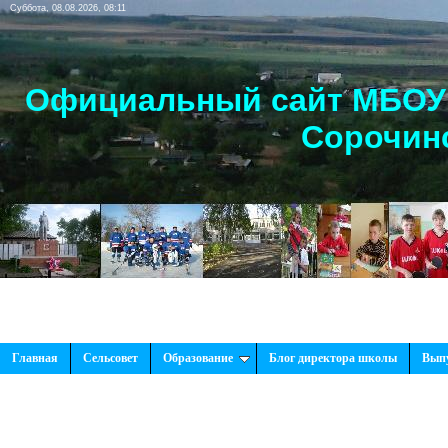
Суббота, 08.08.2026, 08:11
Официальный сайт МБОУ 
Сорочинс
Главная
Сельсовет
Образование
Блог директора школы
Вып