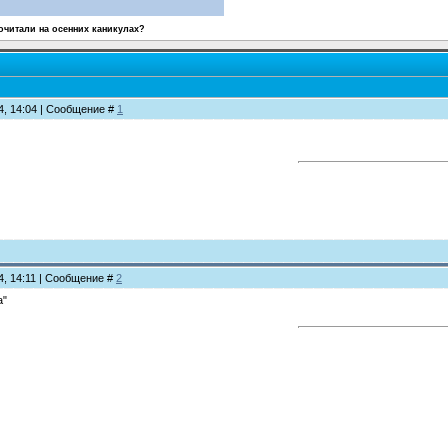
очитали на осенних каникулах?
14, 14:04 | Сообщение #
1
14, 14:11 | Сообщение #
2
а"