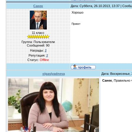
Санек
Дата: Суббота, 26.10.2013, 13:37 | Соо
Хорошо
Привет
11 класс
Группа: Пользователи
Сообщений:
90
Награды:
2
Репутация:
2
Статус:
Offline
olgaslyadneva
Дата: Воскресенье, 
Санек
, Правильно 