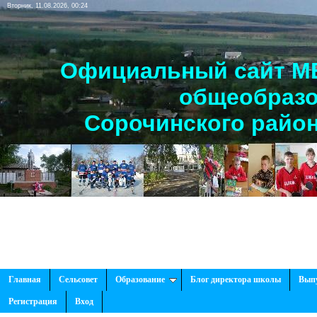
Вторник, 11.08.2026, 00:24
Официальный сайт МБ
общеобразо
Сорочинского район
Главная
Сельсовет
Образование
Блог директора школы
Вып
Регистрация
Вход