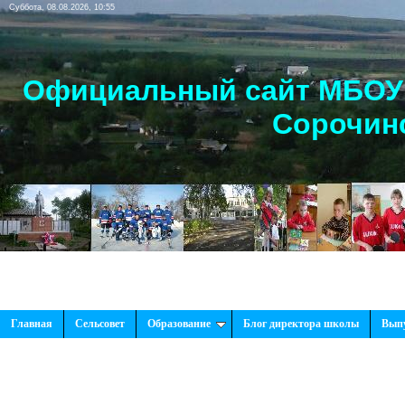
Суббота, 08.08.2026, 10:55
Официальный сайт МБОУ 
Сорочинс
Главная
Сельсовет
Образование
Блог директора школы
Вып