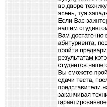
во дворе технику
ясень, туя запад
Если Вас заинте
нашим студентом
Вам достаточно 
абитуриента, по
пройти предвари
результатам кот
студентов нашег
Вы сможете прой
сдачи теста, пос
представители н
заканчивая техн
гарантированное