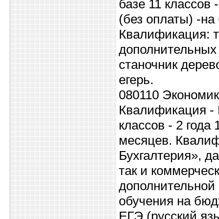
базе 11 классов 
(без оплаты) -на 
Квалификация: т
дополнительных 
станочник дерев
егерь.
080110 Экономика
Квалификация - Б
классов - 2 года 
месяцев. Квалиф
Бухгалтерия», д
так и коммерчес
дополнительной
обучения на бюд
ЕГЭ (русский яз