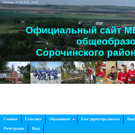
Пятница, 07.08.2026, 16:05
Официальный сайт МБ
общеобразо
Сорочинского район
Главная
Сельсовет
Образование
Блог директора школы
Вып
Регистрация
Вход