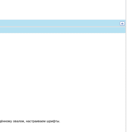
едённому овалом, настраиваем шрифты.