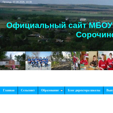
Пятница, 07.08.2026, 10:36
Официальный сайт МБОУ 
Сорочинс
Главная
Сельсовет
Образование
Блог директора школы
Вып