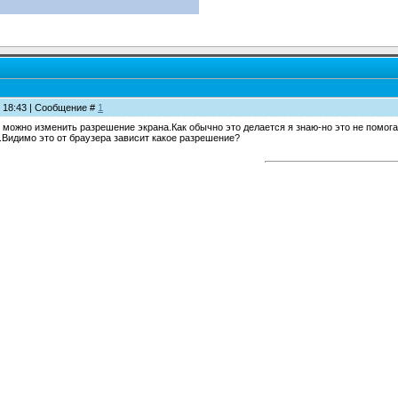
, 18:43 | Сообщение #
1
 можно изменить разрешение экрана.Как обычно это делается я знаю-но это не помога
.Видимо это от браузера зависит какое разрешение?