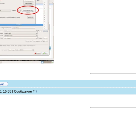
10, 15:55 | Сообщение #
7