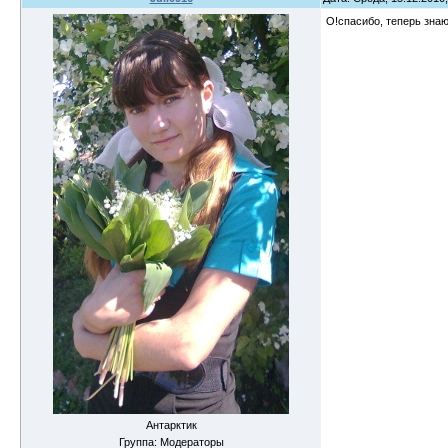
О!спасибо, теперь зна
Антарктик
Группа: Модераторы