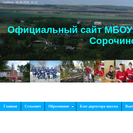
Суббота, 08.08.2026, 11:12
Официальный сайт МБОУ 
Сорочинс
Главная
Сельсовет
Образование
Блог директора школы
Вып