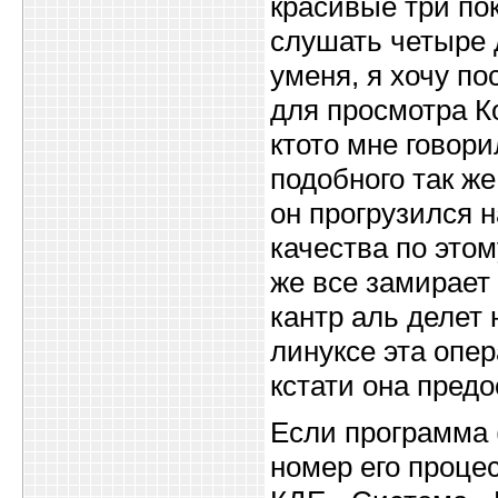
красивые три по
слушать четыре 
уменя, я хочу п
для просмотра К
ктото мне говори
подобного так же
он прогрузился 
качества по этом
же все замирает
кантр аль делет 
линуксе эта опе
кстати она предо
Если программа (
номер его проце