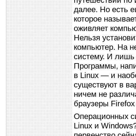
путешествий по И
далее. Но есть 
которое называе
оживляет компью
Нельзя установи
компьютер. На н
систему. И лишь
Программы, напи
в Linux — и наоб
существуют в ва
ничем не различ
браузеры Firefox
Операционных си
Linux и Windows
первенство сейч