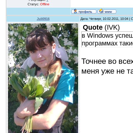
Статус:
Offline
Juli0916
Дата: Четверг, 10.02.2011, 10:04 
Quote
(
IVK
)
в Windows успешн
программах таки
Точнее во все
меня уже не та