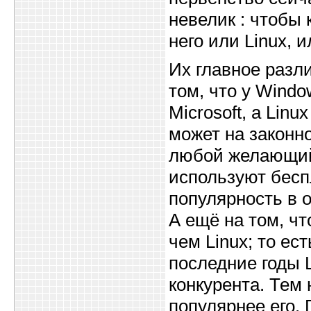
невелик : чтобы
него или Linux, 
Их главное разли
том, что у Wind
Microsoft, а Lin
может на законн
любой желающий
используют бесп
популярность в 
А ещё на том, ч
чем Linux; то ес
последние годы L
конкурента. Тем
популярнее его.