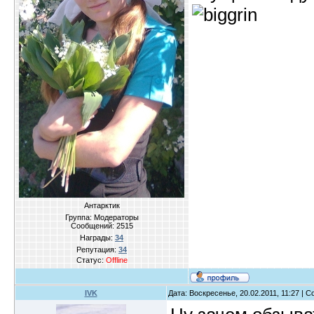
Антарктик
Группа: Модераторы
Сообщений:
2515
Награды:
34
Репутация:
34
Статус:
Offline
IVK
Дата: Воскресенье, 20.02.2011, 11:27 |