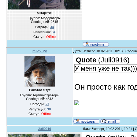
Антарктик
Группа: Модераторы
Сообщений:
2515
Награды:
34
Репутация:
34
Статус:
Offline
milov_2v
Дата: Четверг, 10.02.2011, 10:13 | Сооб
Quote
(
Juli0916
)
У меня уже не так)))
Он просто как го
Работал я тут
Группа: Администраторы
Сообщений:
4513
Награды:
27
Репутация:
38
Статус:
Offline
Juli0916
Дата: Четверг, 10.02.2011, 10:21 