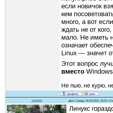
если новичок взя
кем посоветоват
много, а вот есл
ждать не от кого
мало. Не иметь 
означает обеспе
Linux — значит о
Этот вопрос луч
вместо
Windows
Не пью, не курю, 
Juli0916
Дата: Среда, 09.02.2011, 20:51 | 
Линукс горазд