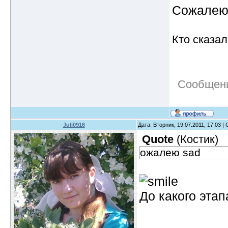
Сожале
Кто сказал
Сообщени
Juli0916
Дата: Вторник, 19.07.2011, 17:03 
Quote
(
Костик
)
ожалею sad
До какого эта