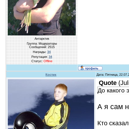
Антарктик
Группа: Модераторы
Сообщений:
2515
Награды:
34
Репутация:
34
Статус:
Offline
Костик
Дата: Пятница, 22.07.
Quote
(
Ju
До какого 
А я сам 
Кто сказал