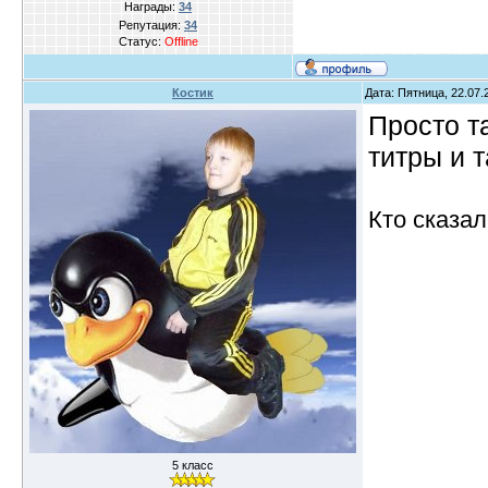
Награды:
34
Репутация:
34
Статус:
Offline
Костик
Дата: Пятница, 22.07.
Просто та
титры и 
Кто сказал
5 класс