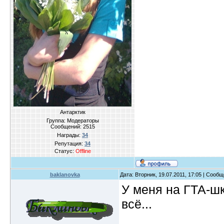
Антарктик
Группа: Модераторы
Сообщений:
2515
Награды:
34
Репутация:
34
Статус:
Offline
baklanovka
Дата: Вторник, 19.07.2011, 17:05 | Сооб
У меня на ГТА-шк
всё...