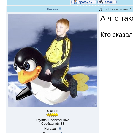
Костик
Дата: Понедельник, 18
А что та
Кто сказал
5 класс
Группа: Проверенные
Сообщений:
33
Награды:
0