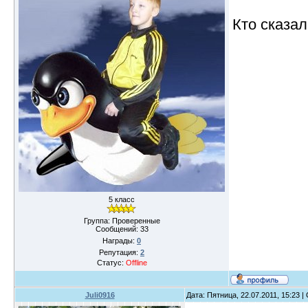
Кто сказал
5 класс
Группа: Проверенные
Сообщений:
33
Награды:
0
Репутация:
2
Статус:
Offline
Juli0916
Дата: Пятница, 22.07.2011, 15:23 