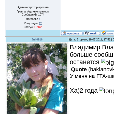
Администратор проекта
Группа: Администраторы
Сообщений:
1074
Награды:
4
Репутация:
23
Статус:
Offline
Juli0916
Дата: Вторник, 19.07.2011, 17:51 
Владимир Влад
больше сообще
останется
Quote
(
baklanov
У меня на ГТА-шк
Ха)2 года