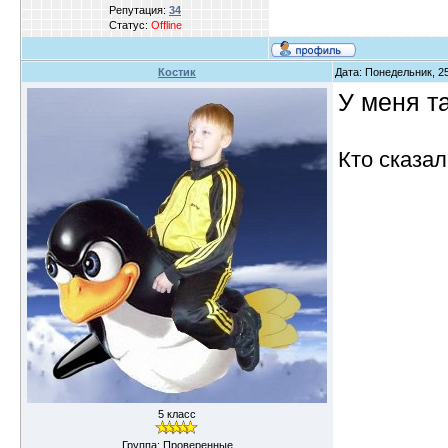
Репутация:
34
Статус:
Offline
Костик
Дата: Понедельник, 25
У меня т
Кто сказал
5 класс
Группа: Проверенные