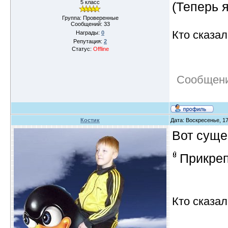
5 класс
(Теперь 
Группа: Проверенные
Сообщений:
33
Кто сказал
Награды:
0
Репутация:
2
Статус:
Offline
Сообщени
Костик
Дата: Воскресенье, 17
Вот суще
Прикре
Кто сказал