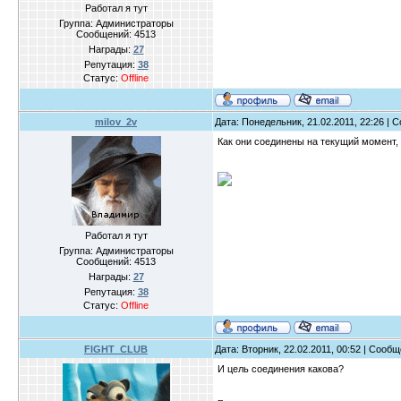
Работал я тут
Группа: Администраторы
Сообщений:
4513
Награды:
27
Репутация:
38
Статус:
Offline
milov_2v
Дата: Понедельник, 21.02.2011, 22:26 |
Как они соединены на текущий момент, к
Работал я тут
Группа: Администраторы
Сообщений:
4513
Награды:
27
Репутация:
38
Статус:
Offline
FIGHT_CLUB
Дата: Вторник, 22.02.2011, 00:52 | Сооб
И цель соединения какова?