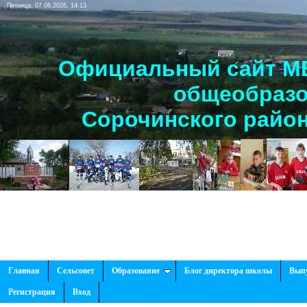
Пятница, 07.08.2026, 14:13
Официальный сайт МБ
общеобразо
Сорочинского район
Главная
Сельсовет
Образование
Блог директора школы
Вып
Регистрация
Вход