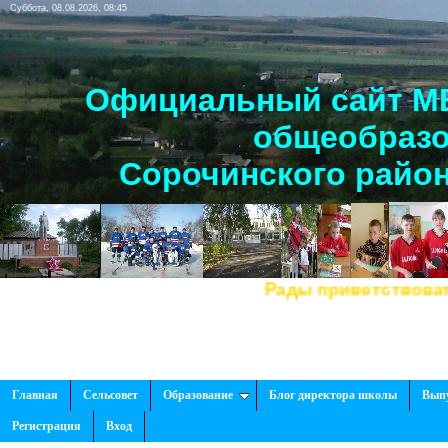
Суббота, 08.08.2026, 08:45
Официальный сайт МБ
общеобразо
Сорочинского район
Рады приветствовать Ва
Главная
Сельсовет
Образование
Блог директора школы
Вып
Регистрация
Вход