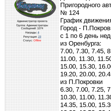
Пригородного ав
№ 124
График движения
Администратор проекта
Группа: Администраторы
Город - П.Покров
Сообщений:
1074
Награды:
4
с 1 по 6 день не
Репутация:
23
Статус:
Offline
из Оренбурга:
7.00, 7.30, 7.45, 8
11.00, 11.30, 11.5
15.00, 15.30, 16.0
19.20, 20.00, 20.4
из П.Покровки
6.30, 7.00, 7.25, 7
10.30, 11.00, 11.3
14.35, 15.00, 15.3