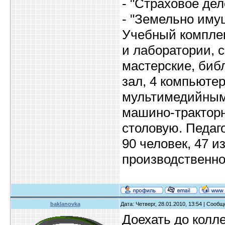
- "Страховое дел
- "Земельно иму
Учебный комплек
и лаборатории, 
мастерские, биб
зал, 4 компьютер
мультимедийным
машино-тракторн
столовую. Педаг
90 человек, 47 и
производственно
baklanovka
Дата: Четверг, 28.01.2010, 13:54 | Сооб
Доехать до колл