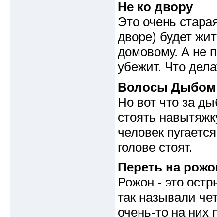
Не ко двору
Это очень старая
дворе) будет жит
домовому. А не п
убежит. Что делат
Волосы Дыбом
Но вот что за ды
стоять навытяжку
человек пугается
голове стоят.
Переть на рожо
Рожон - это остр
так называли че
очень-то на них 