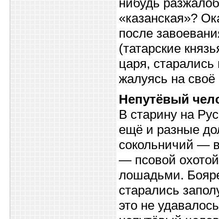
нибудь разжалоб
«казанская»? Ок
после завоевани
(татарские княз
царя, старались 
жалуясь на своё 
Непутёвый чел
В старину на Рус
ещё и разные до
сокольничий — в
— псовой охотой
лошадьми. Бояр
старались запол
это не удавалось