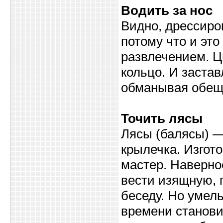
Водить за нос
Видно, дрессиро
потому что и эт
развлечением. Ц
кольцо. И застав
обманывая обещ
Точить лясы
Лясы (балясы) —
крылечка. Изгот
мастер. Наверно
вести изящную, 
беседу. Но умел
времени станови