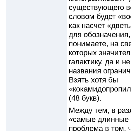
существующего в
словом будет «во
как насчет «две
для обозначения,
понимаете, на св
которых значител
галактику, да и н
названия ограни
Взять хотя бы
«кокамидопропи
(48 букв).
Между тем, в раз
«самые длинные с
проблема в том, 