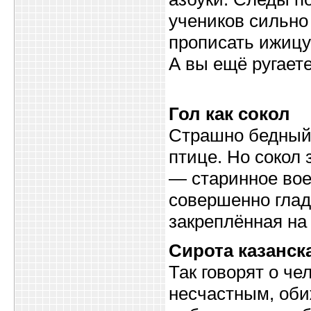
учеников сильно 
прописать ижицу 
А вы ещё ругает
Гол как сокол
Страшно бедный,
птице. Но сокол 
— старинное вое
совершенно гладк
закреплённая на
Сирота казанск
Так говорят о че
несчастным, оби