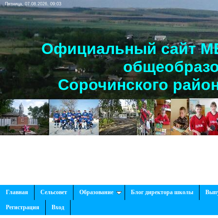
Пятница, 07.08.2026, 09:03
Официальный сайт МБ
общеобразо
Сорочинского район
Рады
Главная
Сельсовет
Образование
Блог директора школы
Вып
Регистрация
Вход