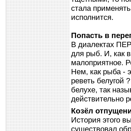
стала применятьс
исполнится.
Попасть в пере
В диалектах ПЕР
для рыб. И, как 
малоприятное. Р
Нем, как рыба - 
реветь белугой ?
белухе, так наз
действительно р
Козёл отпущен
История этого в
существовал обр