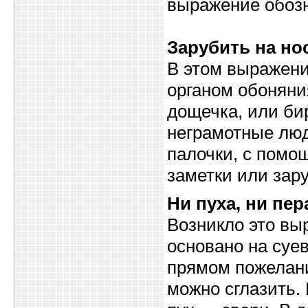
выражение обозн
Зарубить на но
В этом выражени
органом обоняни
дощечка, или би
неграмотные люд
палочки, с помо
заметки или зару
Ни пуха, ни пер
Возникло это вы
основано на суе
прямом пожелани
можно сглазить. 