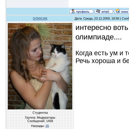
ОЛЮСИК
Дата: Среда, 23.12.2009, 18:56 | Со
интересно воть.
олимпиаде....
Когда есть ум и т
Речь хороша и бе
Студентка
Группа: Модераторы
Сообщений:
1458
Награды:
26