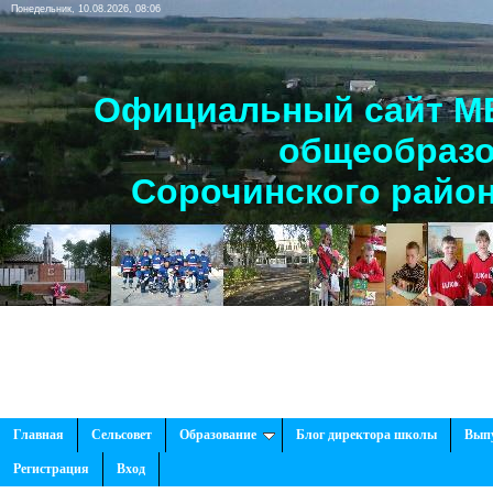
Понедельник, 10.08.2026, 08:06
Официальный сайт МБ
общеобразо
Сорочинского район
Главная
Сельсовет
Образование
Блог директора школы
Вып
Регистрация
Вход