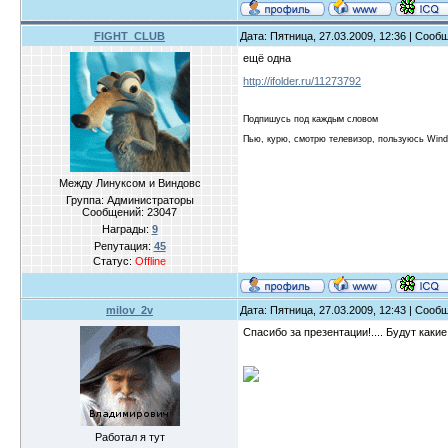
FIGHT_CLUB
Дата: Пятница, 27.03.2009, 12:36 | Соо
ещё одна
http://ifolder.ru/11273792
Подпишусь под каждым словом
Пью, курю, смотрю телевизор, пользуюсь Win
Между Линуксом и Виндовс
Группа: Администраторы
Сообщений:
23047
Награды:
9
Репутация:
45
Статус:
Offline
milov_2v
Дата: Пятница, 27.03.2009, 12:43 | Соо
Спасибо за презентации!.... Будут каки
Работал я тут