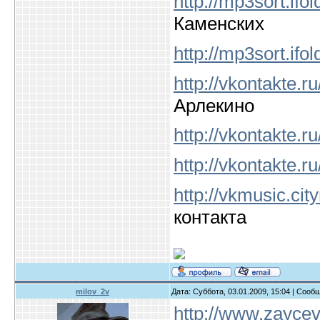
http://mp3sort.ifo
Каменских
http://mp3sort.ifo
http://vkontakte.r
Арлекино
http://vkontakte.r
http://vkontakte.r
http://vkmusic.city
контакта
milov_2v
Дата: Суббота, 03.01.2009, 15:04 | Соо
http://www.zayce