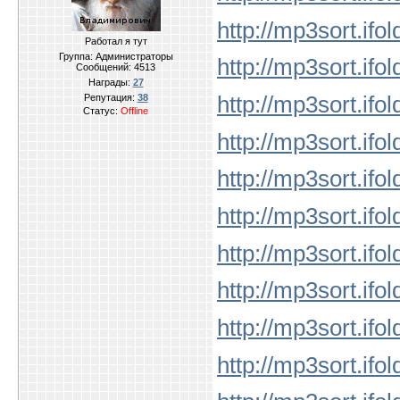
http://mp3sort.ifo
Работал я тут
Группа: Администраторы
http://mp3sort.ifo
Сообщений:
4513
Награды:
27
http://mp3sort.ifo
Репутация:
38
Статус:
Offline
http://mp3sort.ifo
http://mp3sort.ifo
http://mp3sort.ifo
http://mp3sort.ifo
http://mp3sort.ifo
http://mp3sort.ifo
http://mp3sort.ifo