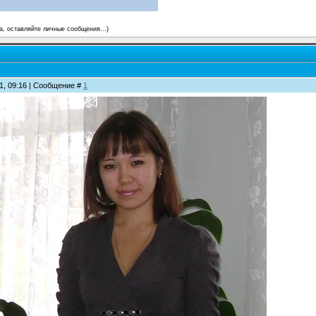
а, оставляйте личные сообщения...)
11, 09:16 | Сообщение #
1