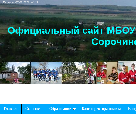
Пятница, 07.08.2026, 04:22
Официальный сайт МБОУ 
Сорочинс
Главная
Сельсовет
Образование
Блог директора школы
Вып