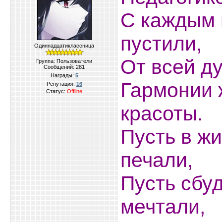
С каждым 
пустили,
Одиннадцатиклассница
От всей д
Группа: Пользователи
Сообщений:
281
Награды:
5
Гармонии 
Репутация:
16
Статус:
Offline
красоты.
Пусть в ж
печали,
Пусть сбуд
мечтали,