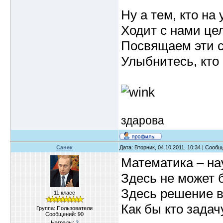
Ну а тем, кто на 
Ходит с нами цел
Посвящаем эти с
Улыбнитесь, кто 
здарова
Санек
Дата: Вторник, 04.10.2011, 10:34 | Сооб
Математика – на
Здесь не может б
Здесь решение в
11 класс
Как бы кто задач
Группа: Пользователи
Сообщений:
90
Награды:
2