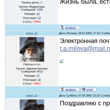
Жизнь была, есть
Папина дочка ;-)
Группа: Модераторы
Сообщений:
1334
Награды:
18
Репутация:
53
Статус:
Offline
milov_2v
Дата: Пятница, 09.01.2009, 17:10 | Соо
Электронная поч
t.a.milova@mail.r
Работал я тут
Группа: Администраторы
Сообщений:
4513
Награды:
27
Репутация:
38
Статус:
Offline
milov_2v
Дата: Суббота, 07.03.2009, 22:20 | Соо
Поздравляю с п