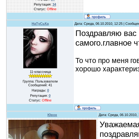
Репутация:
34
Статус:
Offline
НаТуСьКа
Дата: Среда, 06.10.2010, 12:25 | Сообщ
Поздравляю вас 
самого.главное ч
То что про меня го
хорошо характеризу
11-классница
Группа: Пользователи
Сообщений:
41
Награды:
0
Репутация:
0
Статус:
Offline
Юрок
Дата: Среда, 06.10.2010,
Уважаемая
поздравл