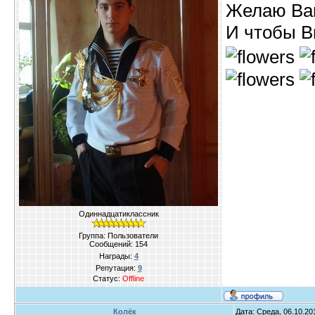
Желаю Вам
И чтобы В
Одиннадцатиклассник
Группа: Пользователи
Сообщений:
154
Награды:
4
Репутация:
9
Статус:
Offline
Колёк
Дата: Среда, 06.10.20