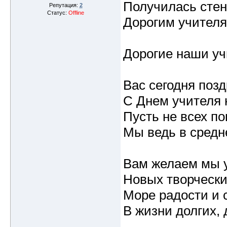
Получилась стен
Репутация:
2
Статус:
Offline
Дорогим учителя
Дорогие наши уч
Вас сегодня поз
С Днем учителя 
Пусть не всех по
Мы ведь в средне
Вам желаем мы у
Новых творчески
Море радости и 
В жизни долгих, 