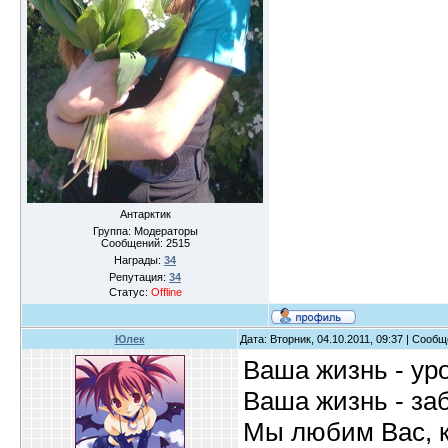
Антарктик
Группа: Модераторы
Сообщений:
2515
Награды:
34
Репутация:
34
Статус:
Offline
Юлек
Дата: Вторник, 04.10.2011, 09:37 | Сооб
Ваша жизнь - уро
Ваша жизнь - за
Мы любим Вас, ка