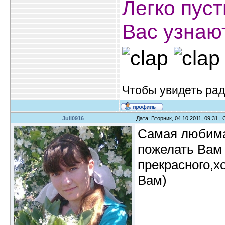
Легко пуст
Вас узнают
Чтобы увидеть ра
Juli0916
Дата: Вторник, 04.10.2011, 09:31 
Самая любима
пожелать Вам 
прекрасного,х
Вам)