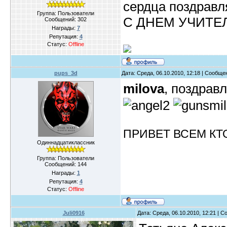
сердца поздравл
Группа: Пользователи
С ДНЕМ УЧИТЕЛ
Сообщений:
302
Награды:
7
Репутация:
4
Статус:
Offline
pups_3d
Дата: Среда, 06.10.2010, 12:18 | Сообщ
milova
, поздрав
ПРИВЕТ ВСЕМ КТ
Одиннадцатиклассник
Группа: Пользователи
Сообщений:
144
Награды:
1
Репутация:
4
Статус:
Offline
Juli0916
Дата: Среда, 06.10.2010, 12:21 | 