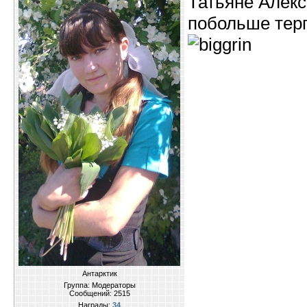
Татьяне Алекс
побольше терп
Антарктик
Группа: Модераторы
Сообщений:
2515
Награды:
34