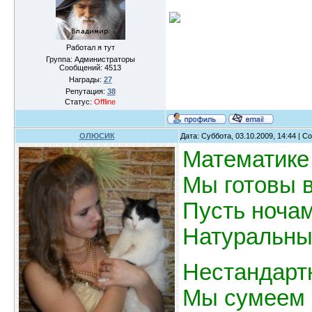
Работал я тут
Группа: Администраторы
Сообщений:
4513
Награды:
27
Репутация:
38
Статус:
Offline
ОЛЮСИК
Дата: Суббота, 03.10.2009, 14:44 | 
Математике
Мы готовы в
Пусть ноча
Натуральны
Нестандарт
Мы сумеем 