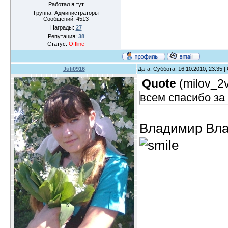
Работал я тут
Группа: Администраторы
Сообщений:
4513
Награды:
27
Репутация:
38
Статус:
Offline
Juli0916
Дата: Суббота, 16.10.2010, 23:35 
Quote
(
milov_2
всем спасибо за
Владимир Вла