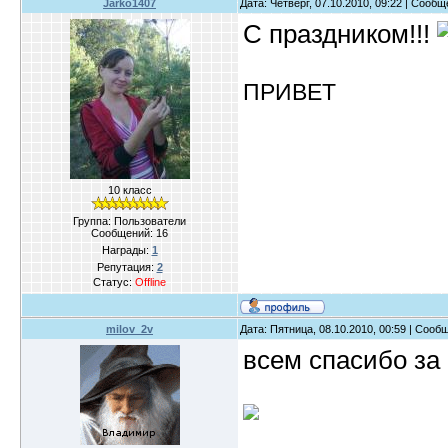
Jarko1407
Дата: Четверг, 07.10.2010, 09:22 | Сооб
С праздником!!!
ПРИВЕТ
10 класс
Группа: Пользователи
Сообщений:
16
Награды:
1
Репутация:
2
Статус:
Offline
milov_2v
Дата: Пятница, 08.10.2010, 00:59 | Соо
всем спасибо за