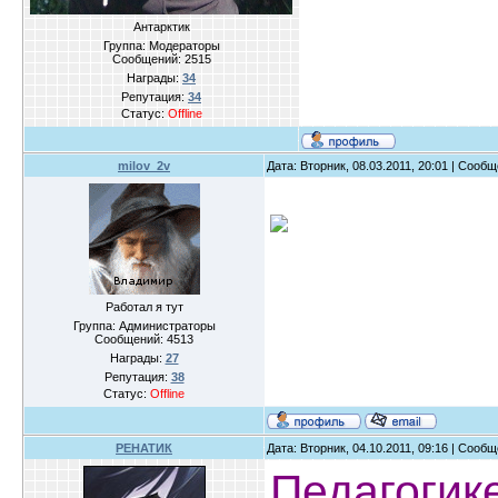
Антарктик
Группа: Модераторы
Сообщений:
2515
Награды:
34
Репутация:
34
Статус:
Offline
milov_2v
Дата: Вторник, 08.03.2011, 20:01 | Сооб
Работал я тут
Группа: Администраторы
Сообщений:
4513
Награды:
27
Репутация:
38
Статус:
Offline
РЕНАТИК
Дата: Вторник, 04.10.2011, 09:16 | Сооб
Педагогик