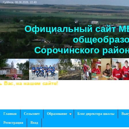
Суббота, 08.08.2026, 22:40
Официальный сайт МБ
общеобразо
Сорочинского район
шем сайте!
Главная
Сельсовет
Образование
Блог директора школы
Вып
Регистрация
Вход