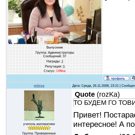
Выпускник
Группа: Администраторы
Сообщений:
37
Награды:
2
Репутация:
5
Статус:
Offline
milova
Дата: Среда, 26.11.2008, 23:21 | Сообще
Quote
(
rozKa
)
ТО БУДЕМ ГО ТОВ
Привет! Постара
интересное! А по
учитель математики
Группа: Проверенные