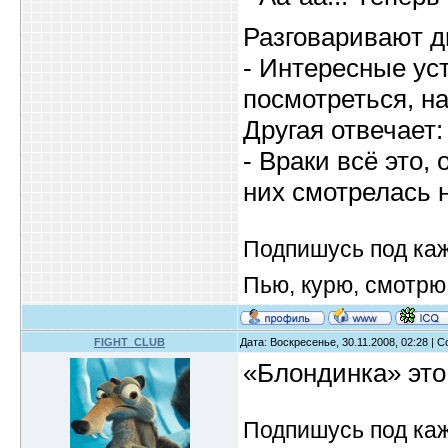
Разговаривают д
- Интересные уст
посмотреться, на
Другая отвечает:
- Враки всё это,
них смотрелась н
Подпишусь под ка
Пью, курю, смотрю
FIGHT_CLUB
Дата: Воскресенье, 30.11.2008, 02:28 |
«Блондинка» это 
Подпишусь под ка