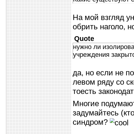
На мой взгляд у
обрить наголо, н
Quote
нужно ли изолирова
учреждения закрыто
да, но если не п
левом ряду со ск
тоесть законодат
Многие подумают 
задумайтесь (кто
синдром?