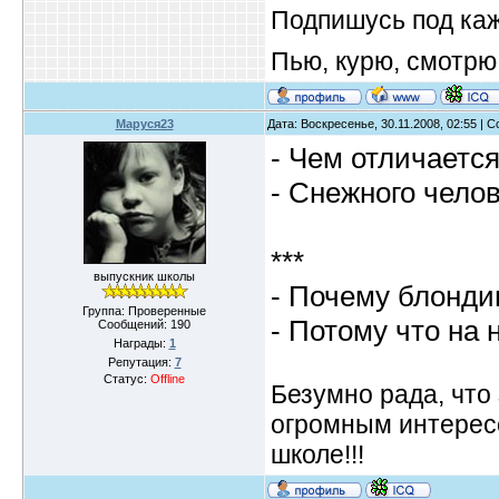
Подпишусь под ка
Пью, курю, смотрю
Маруся23
Дата: Воскресенье, 30.11.2008, 02:55 |
- Чем отличаетс
- Снежного челов
***
выпускник школы
- Почему блонди
Группа: Проверенные
- Потому что на 
Сообщений:
190
Награды:
1
Репутация:
7
Статус:
Offline
Безумно рада, что 
огромным интересо
школе!!!