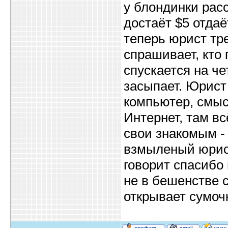
у блондинки рас
достаёт $5 отдаё
теперь юрист тре
спрашивает, кто 
спускается на че
засыпает. Юрист
компьютер, смыс
Интернет, там в
свои знакомым - 
взмыленый юрист
говорит спасибо 
не в бешенстве с
открывает сумочк