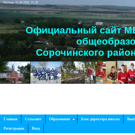
Пятница, 07.08.2026, 21:30
Официальный сайт МБ
общеобразо
Сорочинского район
Рады п
Главная
Сельсовет
Образование
Блог директора школы
Вып
Регистрация
Вход