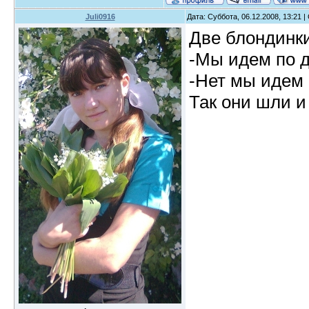
Juli0916
Дата: Суббота, 06.12.2008, 13:21 
Две блондинки
-Мы идем по д
-Нет мы идем 
Так они шли и