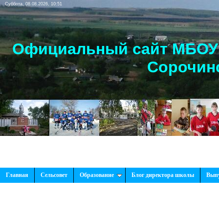
Суббота, 08.08.2026, 10:51
Официальный сайт МБОУ 
Сорочинс
Главная
Сельсовет
Образование
Блог директора школы
Вып