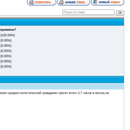
о времени?
[100.00%]
[0.00%]
[0.00%]
[0.00%]
[0.00%]
[0.00%]
[0.00%]
ремя среднестатистический гражданин тратит всего 3,7 часов в месяц на