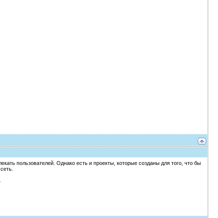
екать пользователей. Однако есть и проекты, которые созданы для того, что бы
сеть.