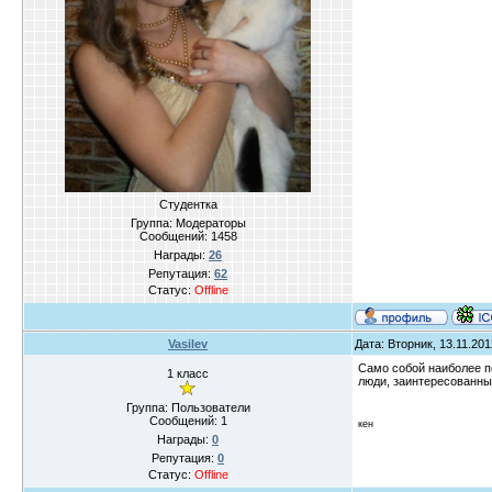
Студентка
Группа: Модераторы
Сообщений:
1458
Награды:
26
Репутация:
62
Статус:
Offline
Vasilev
Дата: Вторник, 13.11.20
Само собой наиболее по
1 класс
люди, заинтересованны
Группа: Пользователи
Сообщений:
1
кен
Награды:
0
Репутация:
0
Статус:
Offline