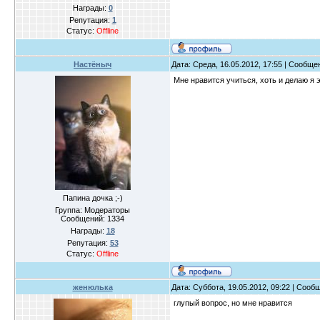
Награды:
0
Репутация:
1
Статус:
Offline
Настёныч
Дата: Среда, 16.05.2012, 17:55 | Сообщ
Мне нравится учиться, хоть и делаю я э
Папина дочка ;-)
Группа: Модераторы
Сообщений:
1334
Награды:
18
Репутация:
53
Статус:
Offline
женюлька
Дата: Суббота, 19.05.2012, 09:22 | Соо
глупый вопрос, но мне нравится