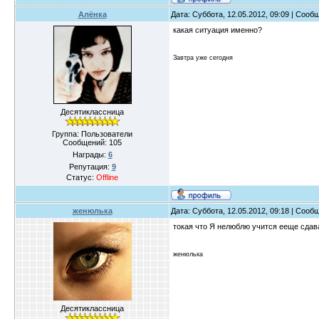
Алёнка
Дата: Суббота, 12.05.2012, 09:09 | Соо
какая ситуация именно?
Завтра уже сегодня
Десятиклассница
Группа: Пользователи
Сообщений:
105
Награды:
6
Репутация:
9
Статус:
Offline
женюлька
Дата: Суббота, 12.05.2012, 09:18 | Соо
токая что Я нелюблю учится ееще сдав
женюлька
Десятиклассница