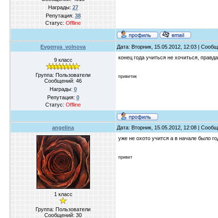
Награды:
27
Репутация:
38
Статус:
Offline
Evgenya_volnova
Дата: Вторник, 15.05.2012, 12:03 | Сооб
конец года учиться не хочиться, правд
9 класс
Группа: Пользователи
приветик
Сообщений:
46
Награды:
0
Репутация:
0
Статус:
Offline
angelina
Дата: Вторник, 15.05.2012, 12:08 | Сооб
уже не охото учится а в начале было го
привет
1 класс
Группа: Пользователи
Сообщений:
30